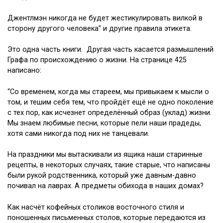
Джентлмэн никогда не будет жестикулировать вилкой в
сторону другого человека” и другие правила этикета.
Это одна часть книги. Другая часть касается размышлений
Графа по происхождению о жизни. На странице 425
написано:
“Со временем, когда мы стареем, мы привыкаем к мысли о
том, и тешим себя тем, что пройдёт ещё не одно поколение
с тех пор, как исчезнет определённый образ (уклад) жизни.
Мы знаем любимые песни, которые пели наши прадеды,
хотя сами никогда под них не танцевали.
На праздники мы вытаскивали из ящика наши старинные
рецепты, в некоторых случаях, такие старые, что написаны
были рукой родственника, который уже давным-давно
почивал на лаврах. А предметы обихода в наших домах?
Как насчёт кофейных столиков восточного стиля и
поношенных письменных столов, которые передаются из