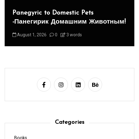
Panegyric to Domestic Pets
-Панегирик Домашним Животным!
August 1, 2026
0
3 words
Categories
Books