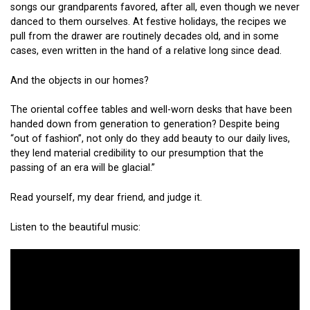
songs our grandparents favored, after all, even though we never
danced to them ourselves. At festive holidays, the recipes we
pull from the drawer are routinely decades old, and in some
cases, even written in the hand of a relative long since dead.
And the objects in our homes?
The oriental coffee tables and well-worn desks that have been
handed down from generation to generation? Despite being
“out of fashion”, not only do they add beauty to our daily lives,
they lend material credibility to our presumption that the
passing of an era will be glacial.”
Read yourself, my dear friend, and judge it.
Listen to the beautiful music: