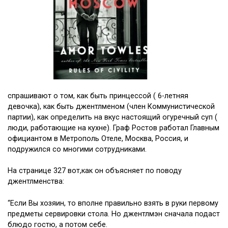
спрашивают о том, как быть принцессой ( 6-летняя
девочка), как быть джентлменом (член Коммунистической
партии), как определить на вкус настоящий огуречный суп (
люди, работающие на кухне). Граф Ростов работал Главным
официантом в Метрополь Отеле, Москва, Россия, и
подружился со многими сотрудниками.
На странице 327 вот,как он объясняет по поводу
джентлменства:
“Если Вы хозяин, то вполне правильно взять в руки первому
предметы сервировки стола. Но джентлмэн сначала подаст
блюдо гостю, а потом себе.