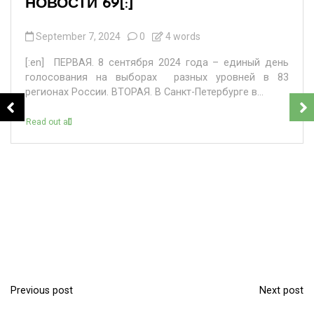
НОВОСТИ 69[:]
September 7, 2024
0
4 words
[:en] ПЕРВАЯ. 8 сентября 2024 года – единый день
голосования на выборах разных уровней в 83
регионах России. ВТОРАЯ. В Санкт-Петербурге в...
Read out all
Previous post
Next post
P