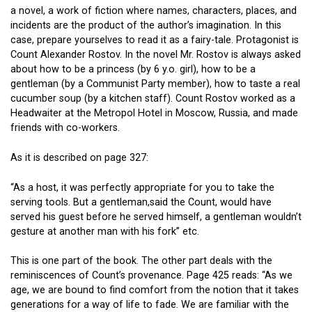
a novel, a work of fiction where names, characters, places, and
incidents are the product of the author’s imagination. In this
case, prepare yourselves to read it as a fairy-tale. Protagonist is
Count Alexander Rostov. In the novel Mr. Rostov is always asked
about how to be a princess (by 6 y.o. girl), how to be a
gentleman (by a Communist Party member), how to taste a real
cucumber soup (by a kitchen staff). Count Rostov worked as a
Headwaiter at the Metropol Hotel in Moscow, Russia, and made
friends with co-workers.
As it is described on page 327:
“As a host, it was perfectly appropriate for you to take the
serving tools. But a gentleman,said the Count, would have
served his guest before he served himself, a gentleman wouldn’t
gesture at another man with his fork” etc.
This is one part of the book. The other part deals with the
reminiscences of Count’s provenance. Page 425 reads: “As we
age, we are bound to find comfort from the notion that it takes
generations for a way of life to fade. We are familiar with the