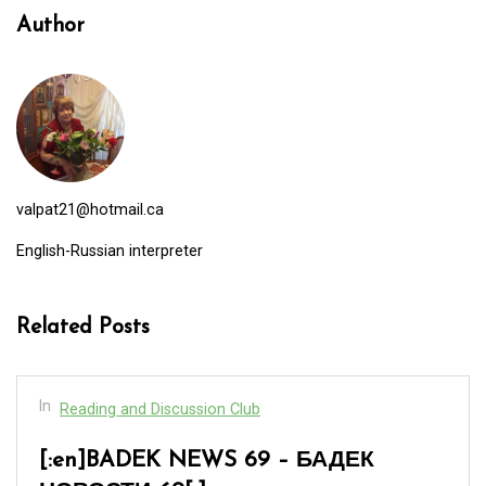
Author
valpat21@hotmail.ca
English-Russian interpreter
Related Posts
In
Reading and Discussion Club
[:en]BADEK NEWS 69 – БАДЕК