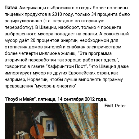
Пятая.
Американцы выбросили в отходы более половины
пищевых продуктов в 2010 году, только 34 процента было
рециркулировано (т.е. передано во вторичную
переработку). В Швеции, наоборот, только 4 процента
выброшенного мусора попадает на свалки. А сожжённый
мусор даёт 20 процентов энергии, необходимой для
отопления домов жителей и снабжая электричеством
более четверти миллиона жилищ. “Эта программа
вторичной переработки так хорошо работает здесь”,
говорится в газете “Хаффингтон Пост”, “что Швеция даже
импортирует мусор из других Европейских стран, как
например, Норвегии, чтобы лучше выполнять прграмму
превращения “мусора-в-энергию”.
“Глоуб и Мейл”, пятница, 14 сентября 2012 года.
First.
Peter