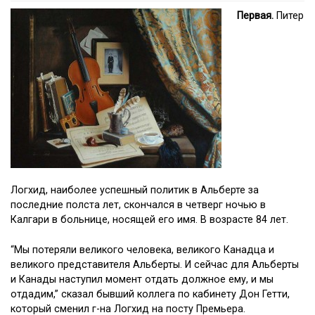
Первая.
Питер
Логхид, наиболее успешный политик в Альберте за
последние полста лет, скончался в четверг ночью в
Калгари в больнице, носящей его имя. В возрасте 84 лет.
“Мы потеряли великого человека, великого Канадца и
великого представителя Альберты. И сейчас для Альберты
и Канады наступил момент отдать должное ему, и мы
отдадим,” сказал бывший коллега по кабинету Дон Гетти,
который сменил г-на Логхид на посту Премьера.