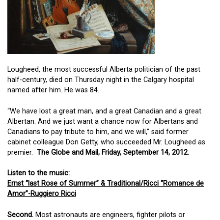
Lougheed, the most successful Alberta politician of the past
half-century, died on Thursday night in the Calgary hospital
named after him. He was 84.
“We have lost a great man, and a great Canadian and a great
Albertan. And we just want a chance now for Albertans and
Canadians to pay tribute to him, and we will,” said former
cabinet colleague Don Getty, who succeeded Mr. Lougheed as
premier.
The Globe and Mail, Friday, September 14, 2012.
Listen to the music:
Ernst “last Rose of Summer” & Traditional/Ricci “Romance de
Amor”-Ruggiero Ricci
Second.
Most astronauts are engineers, fighter pilots or