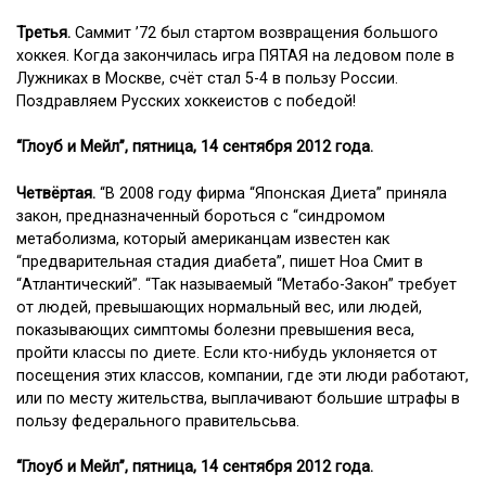
Третья.
Саммит ’72 был стартом возвращения большого
хоккея. Когда закончилась игра ПЯТАЯ на ледовом поле в
Лужниках в Москве, счёт стал 5-4 в пользу России.
Поздравляем Русских хоккеистов с победой!
“Глоуб и Мейл”, пятница, 14 сентября 2012 года.
Четвёртая.
“В 2008 году фирма “Японская Диета” приняла
закон, предназначенный бороться с “синдромом
метаболизма, который американцам известен как
“предварительная стадия диабета”, пишет Ноа Смит в
“Атлантический”. “Так называемый “Метабо-Закон” требует
от людей, превышающих нормальный вес, или людей,
показывающих симптомы болезни превышения веса,
пройти классы по диете. Если кто-нибудь уклоняется от
посещения этих классов, компании, где эти люди работают,
или по месту жительства, выплачивают большие штрафы в
пользу федерального правительсьва.
“Глоуб и Мейл”, пятница, 14 сентября 2012 года.