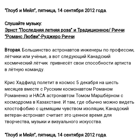
“Глоуб и Мейл”, пятница, 14 сентября 2012 года.
Слушайте музыку:
Эрнст “Последняя летняя роза” и Традиционное/ Риччи
“Романс Любви”-Руджеро Риччи
Вторая.
Большинство астронавтов инженеры по профессии,
лётчики или учёные, а вот следующий Канадский
космический лётчик привнесёт свои способности артиста
в лётную команду.
Крис Хадфилд полетит в космос 5 декабря на шесть
месяцев вместе с Русским космонавтом Романом
Романенко и НАСА астронавтом Томом Маршбёрном с
космодрома в Казахстане. И там, где обычно можно видеть
клостофобию с щемящим чувством изоляции, Канадский
ветеран-астронавт считает это ценное время для
творчества, музыки и визуального искусства.
“Глоуб и Мейл”, пятница, 14 сентября 2012 года.