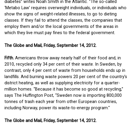
diabetes” writes Noah Smith in the Atlantic. “The so-called
‘Metabo Law’ requires overweight individuals, or individuals who
show the signs of weight-related illnesses, to go to dieting
classes. If they fail to attend the classes, the companies that
employ them and/or the local governments of the areas in
which they live must pay fines to the federal government.
The Globe and Mail, Friday, September 14, 2012.
Fifth.
Americans throw away nearly half of their food and, in
2010, recycled only 34 per cent of their waste. In Sweden, by
contrast, only 4 per cent of waste from households ends up in
landfills. And burning waste powers 20 per cent of the country’s
district heating, as well as supplying electricity for a quarter-
million homes. “Because it has become so good at recycling,”
says The Huffington Post, “Sweden now is importing 800,000
tonnes of trash each year from other European countries,
including Norway, power its waste-to-energy program.”
The Globe and Mail, Friday, September 14, 2012.