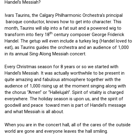
Handel’s Messiah?
Ivars Taurins, the Calgary Philharmonic Orchestra’s principal
baroque conductor, knows how to get into character. This
month, Taurins will slip into a fat suit and a powered wig to
th
transform into fiery 18
century composer George Friderick
Handel. The getup will even include a turkey leg (Handel loved to
eat), as Taurins guides the orchestra and an audience of 1,000
in its annual Sing-Along Messiah concert.
Every Christmas season for 8 years or so we started with
Handel’s Messiah. It was actually worthwhile to be present in
quite amazing and fabulous atmosphere together with the
audience of 1,000 rising up at the moment singing along with
the chorus “Amen” or “Hallelujah”. Spirit of vitality is charged
everywhere. The holiday season is upon us, and the spirit of
goodwill and peace toward men is part of Handel’s message
and what Messiah is all about.
When you are in the concert hall, all of the cares of the outside
world are gone and everyone leaves the hall smiling.