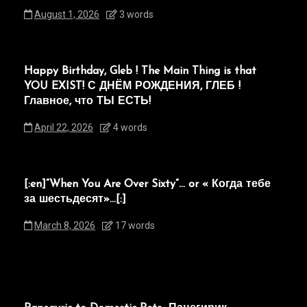
August 1, 2026
3 words
Happy Birthday, Gleb ! The Main Thing is that
YOU EXIST! С ДНЁМ РОЖДЕНИЯ, ГЛЕБ !
Главное, что ТЫ ЕСТЬ!
April 22, 2026
4 words
[:en]“When You Are Over Sixty”… or « Когда тебе
за шестьдесят»…[:]
March 8, 2026
17 words