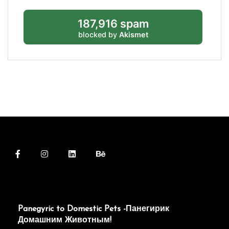
187,916 spam
blocked by
Akismet
Panegyric to Domestic Pets -Панегирик
Домашним Животным!