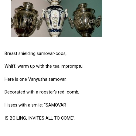
Breast shielding samovar-coos,
Whiff, warm up with the tea impromptu.
Here is one Vanyusha samovar,
Decorated with a rooster’s red comb,
Hisses with a smile: “SAMOVAR
IS BOILING, INVITES ALL TO COME”.