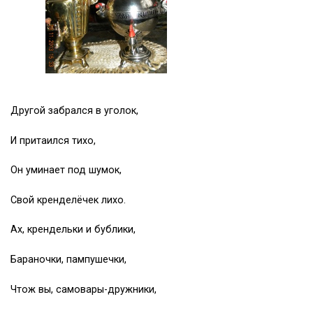
Другой забрался в уголок,
И притаился тихо,
Он уминает под шумок,
Свой кренделёчек лихо.
Ах, крендельки и бублики,
Бараночки, пампушечки,
Чтож вы, самовары-дружники,