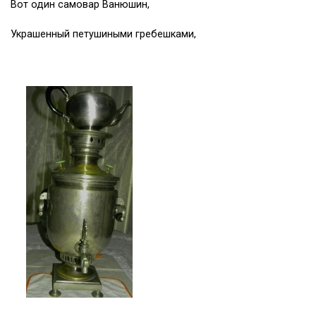
Вот один самовар Ванюшин,
Украшенный петушиными гребешками,