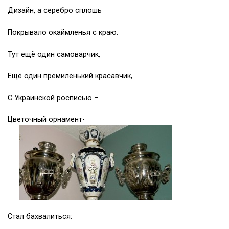
Дизайн, а серебро сплошь
Покрывало окаймленья с краю.
Тут ещё один самоварчик,
Ещё один премиленький красавчик,
С Украинской росписью –
Цветочный орнамент-
Стал бахвалиться: