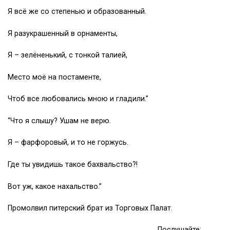
Я всё же со степенью и образованный.
Я разукрашенный в орнаменты,
Я – зелёненький, с тонкой талией,
Место моё на постаменте,
Чтоб все любовались мною и гладили.”
“Что я слышу? Ушам не верю.
Я – фарфоровый, и то не горжусь.
Где ты увидишь такое бахвальство?!
Вот уж, какое нахальство.”
Промолвил питерский брат из Торговых Палат.
Послушайте;