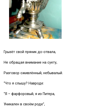
Грызёт свой пряник до-отвала,
Не обращая внимание на суету,
Разговор оживлённый, небывалый.
“Что я слышу? Навроде:
“Я – фарфоровый, я из Питера,
Уникален в своём роде”,