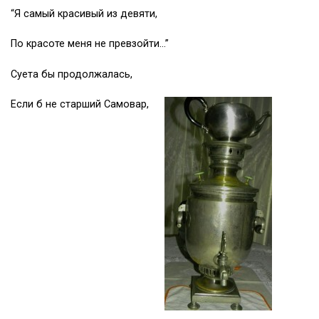
“Я самый красивый из девяти,
По красоте меня не превзойти…”
Суета бы продолжалась,
Если б не старший Самовар,