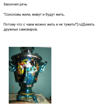
Закончил речь:
“Соколовы жили, живут и будут жить,
Потому что с чаем можно жить и не тужить!”[:ru]Девять
дружных самоваров,