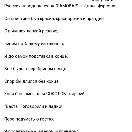
Русская народная песня “САМОВАР” – Диана Фурсова
Он поистине был красив, красноречив и правдив.
Отличался лепкой резною,
синим-по-белому изголовью,
И до самой подставки в конце,
Всё было в серебряном венце.
Спор бы длился без конца,
Если б не вмешался СОКОЛОВ-старший:
“Баста! Поговорили и ладно!
Пора подумать о гостях,
И послужить им и верой, и правдой.”