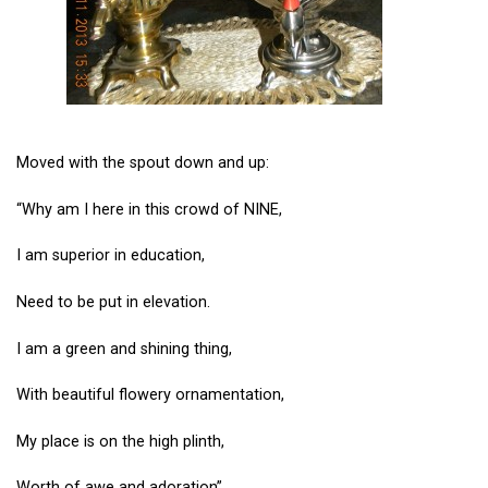
Moved with the spout down and up:
“Why am I here in this crowd of NINE,
I am superior in education,
Need to be put in elevation.
I am a green and shining thing,
With beautiful flowery ornamentation,
My place is on the high plinth,
Worth of awe and adoration”.