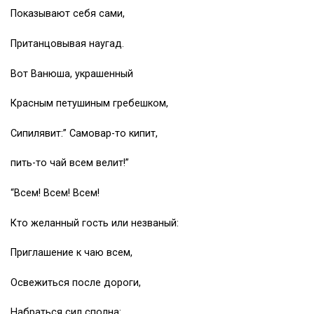
Показывают себя сами,
Пританцовывая наугад.
Вот Ванюша, украшенный
Красным петушиным гребешком,
Сипилявит:” Самовар-то кипит,
пить-то чай всем велит!”
“Всем! Всем! Всем!
Кто желанный гость или незваный:
Приглашение к чаю всем,
Освежиться после дороги,
Набраться сил сполна: