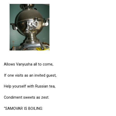
Allows Vanyusha all to come,
If one visits as an invited guest,
Help yourself with Russian tea,
Condiment sweets as zest.
“SAMOVAR IS BOILING: