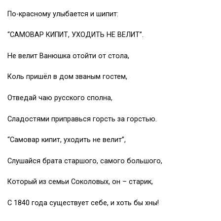
По-красному улыбается и шипит:
“САМОВАР КИПИТ, УХОДИТЬ НЕ ВЕЛИТ”.
Не велит Ванюшка отойти от стола,
Коль пришёл в дом званым гостем,
Отведай чаю русского сполна,
Сладостями приправься горсть за горстью.
“Самовар кипит, уходить не велит”,
Слушайся брата старшого, самого большого,
Который из семьи Соколовых, он – старик,
С 1840 года существует себе, и хоть бы хны!