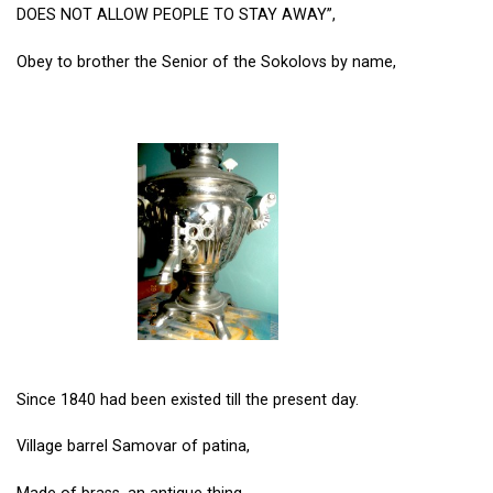
DOES NOT ALLOW PEOPLE TO STAY AWAY”,
Obey to brother the Senior of the Sokolovs by name,
Since 1840 had been existed till the present day.
Village barrel Samovar of patina,