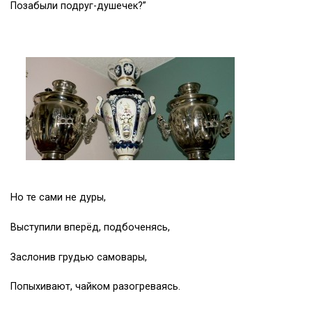
Позабыли подруг-душечек?”
Но те сами не дуры,
Выступили вперёд, подбоченясь,
Заслонив грудью самовары,
Попыхивают, чайком разогреваясь.