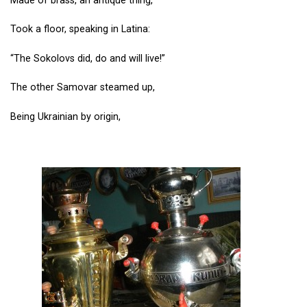
Made of brass, an antique thing,
Took a floor, speaking in Latina:
“The Sokolovs did, do and will live!”
The other Samovar steamed up,
Being Ukrainian by origin,