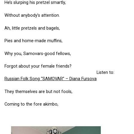
He’s slurping his pretzel smartly,
Without anybody’s attention.
Ah, little pretzels and bagels,
Pies and home-made muffins,
Why you, Samovars-good fellows,
Forgot about your female friends?
Listen to:
Russian Folk Song “SAMOVAR” – Diana Fursova
They themselves are but not fools,
Coming to the fore akimbo,