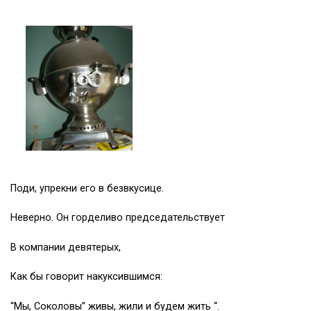
Поди, упрекни его в безвкусице.
Неверно. Он горделиво председательствует
В компании девятерых,
Как бы говорит накуксившимся:
“Мы, Соколовы” живы, жили и будем жить “.