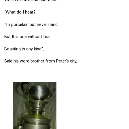
“What do I hear?
I’m porcelain but never mind,
But this one without fear,
Boasting in any kind”,
Said his word brother from Peter’s city,