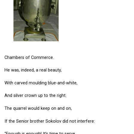
Chambers of Commerce.
He was, indeed, a real beauty,
With carved moulding blue-and-white,
And silver crown up to the right.
The quarrel would keep on and on,
If the Senior brother Sokolov did not interfere:
“Enough is enough! It’s time to serve