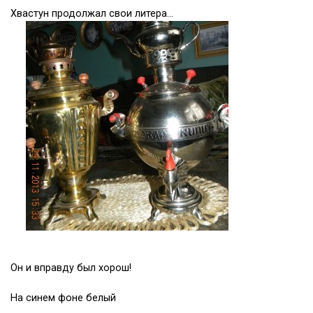
Хвастун продолжал свои литера…
Он и вправду был хорош!
На синем фоне белый