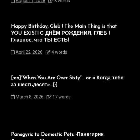
August 1, 2026
3 words
Happy Birthday, Gleb ! The Main Thing is that
YOU EXIST! С ДНЁМ РОЖДЕНИЯ, ГЛЕБ !
Главное, что ТЫ ЕСТЬ!
April 22, 2026
4 words
[:en]“When You Are Over Sixty”… or « Когда тебе
за шестьдесят»…[:]
March 8, 2026
17 words
Panegyric to Domestic Pets -Панегирик