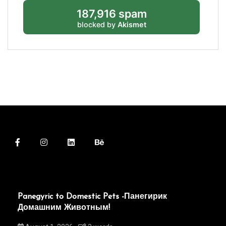
187,916 spam
blocked by
Akismet
Panegyric to Domestic Pets -Панегирик
Домашним Животным!