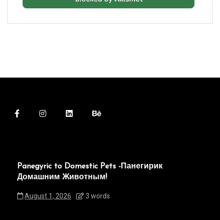
Panegyric to Domestic Pets -Панегирик
Домашним Животным!
August 1, 2026
3 words