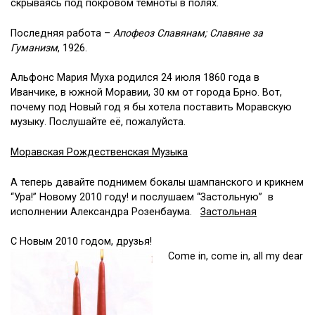
скрываясь под покровом темноты в полях.
Последняя работа –
Апофеоз Славянам; Славяне за
Гуманизм
, 1926.
Альфонс Мария Муха родился 24 июля 1860 года в
Иванчике, в южной Моравии, 30 км от города Брно. Вот,
почему под Новый год я бы хотела поставить Моравскую
музыку. Послушайте её, пожалуйста.
Моравская Рождественская Музыка
А теперь давайте поднимем бокалы шампанского и крикнем
“Ура!” Новому 2010 году! и послушаем “Застольную” в
исполнении Александра Розенбаума.
Застольная
С Новым 2010 годом, друзья!
Come in, come in, all my dear