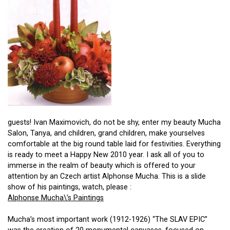
guests! Ivan Maximovich, do not be shy, enter my beauty Mucha
Salon, Tanya, and children, grand children, make yourselves
comfortable at the big round table laid for festivities. Everything
is ready to meet a Happy New 2010 year. I ask all of you to
immerse in the realm of beauty which is offered to your
attention by an Czech artist Alphonse Mucha. This is a slide
show of his paintings, watch, please :
Alphonse Mucha\’s Paintings
Mucha’s most important work (1912-1926) “The SLAV EPIC”