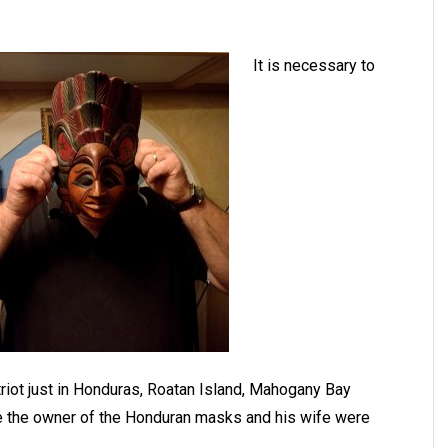
It is necessary to
riot just in Honduras, Roatan Island, Mahogany Bay
ere the owner of the Honduran masks and his wife were