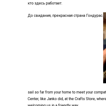
кто здесь работает.
До свидания, прекрасная страна Гондурас.
sail so far from your home to meet your compat
Center, like Janko did, at the Crafts Store, wh
welcoming us in a friendly way.