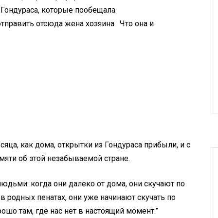
 Гондураса, которые пообещала
отправить отсюда жена хозяина. Что она и
яца, как дома, открытки из Гондураса прибыли, и с
мяти об этой незабываемой стране.
 людьми: когда они далеко от дома, они скучают по
 в родных пенатах, они уже начинают скучать по
ошо там, где нас нет в настоящий момент.”