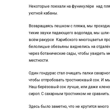
Некоторые поехали на фуникулёре над пл
уютной кабаны.
Возвращаясь пешком с пляжа, мы проходил
тихие звуки падающего водопада, мы шли 
всём ракурсе Карибского многоцветья прол
белолицые обезьяны виднелись на отдалён
через ботанические сады, чтобы увидеть м
местности.
Один гондурас стал очищать палки сахарно
чтобы отпробовать тростниоквый сок. И мы 
Наш берёзовый сок лучше, или даже клено
сироп. С сахарным тростником не сравнить.
Здесь было заметно, что не крутится много