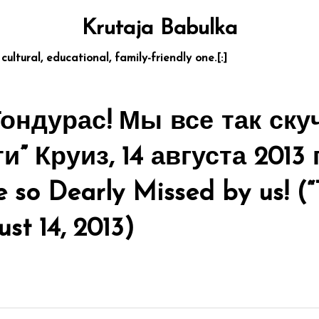
Krutaja Babulka
 cultural, educational, family-friendly one.[:]
 Гондурас! Мы все так ску
” Круиз, 14 августа 2013 
e so Dearly Missed by us! (
st 14, 2013)