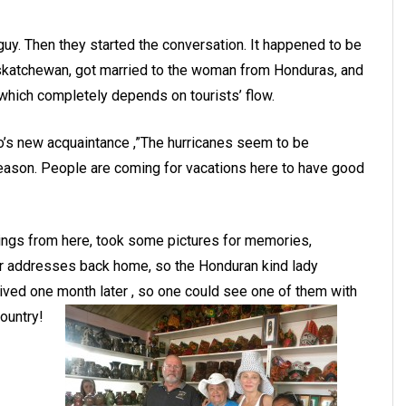
guy. Then they started the conversation. It happened to be
askatchewan, got married to the woman from Honduras, and
 which completely depends on tourists’ flow.
o’s new acquaintance ,”The hurricanes seem to be
season. People are coming for vacations here to have good
ings from here, took some pictures for memories,
r addresses back home, so the Honduran kind lady
ived one month later , so one could see one of them with
ountry!