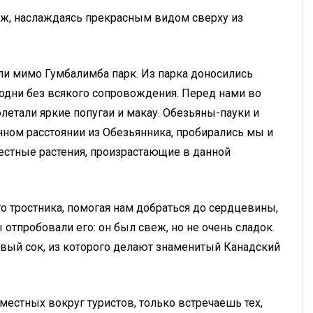
яж, наслаждаясь прекрасным видом сверху из
и мимо Гумбалимба парк. Из парка доносились
одни без всякого сопровождения. Перед нами во
етали яркие попугаи и макау. Обезьяны-пауки и
ном расстоянии из Обезьянника, пробирались мы и
естные растения, произрастающие в данной
го тростника, помогая нам добраться до сердцевины,
отпробовали его: он был свеж, но не очень сладок.
вый сок, из которого делают знаменитый Канадский
 местных вокруг туристов, только встречаешь тех,