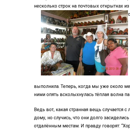
несколько строк на почтовых открытках из
выполнила. Теперь, когда мы уже около мес
ними опять всколыхнулась тёплая волна па
Ведь вот, какая странная вещь случается с
дому, но случись, что они долго засиделись
отдалённым местам. И правду говорят: “Хор