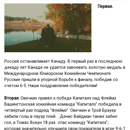
Первая.
Россия останавливает Канаду. В первый раз в последнюю
декаду лет Канаде не удаётся завоевать золотую медаль в
Международном Юниорском Хоккейном Чемпионате.
Русские пришли в упорной борьбе к финалу, победив со
счётом 6-5. Наши поздравления победителям!
Вторая.
Овечкин привёл к победе Капиталз над Флеймз.
Вашингтонская хоккейная команда “Капиталз” победила в
четвёртый раз подряд “Флеймз”. Овечкин и Трой Брауер
забили голы в пауэр плей. Денис Вайдман также забил
гол, а Томас Вокун 18 раз спас команду “Капиталз”,
которая значительно улучшила свои показатели в игре 9-6-1