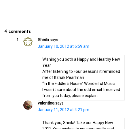
4 comments
Sheila
says:
January 10, 2012 at 6:59 am
Wishing you both a Happy and Healthy New
Year.
After listening to Four Seasons it reminded
me of Itzhak Pearlman
“In the Fiddler’s House” Wonderful Music.
I wasn’t sure about the odd email I received
from you today, please explain
valentina
says:
January 11, 2012 at 4:21 pm
Thank you, Sheila! Take our Happy New
2012 Year wishes to you personally and