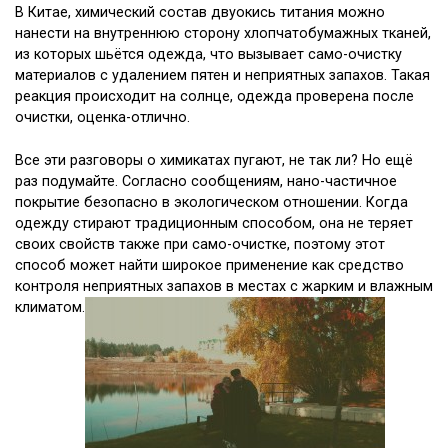
В Китае, химический состав двуокись титания можно
нанести на внутреннюю сторону хлопчатобумажных тканей,
из которых шьётся одежда, что вызывает само-очистку
материалов с удалением пятен и неприятных запахов. Такая
реакция происходит на солнце, одежда проверена после
очистки, оценка-отлично.
Все эти разговоры о химикатах пугают, не так ли? Но ещё
раз подумайте. Согласно сообщениям, нано-частичное
покрытие безопасно в экологическом отношении. Когда
одежду стирают традиционным способом, она не теряет
своих свойств также при само-очистке, поэтому этот
способ может найти широкое применение как средство
контроля неприятных запахов в местах с жарким и влажным
климатом.