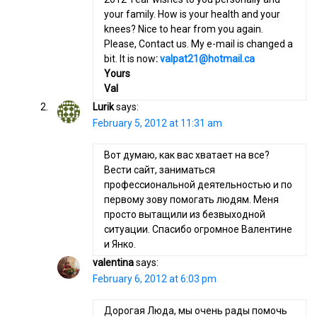
your family. How is your health and your
knees? Nice to hear from you again.
Please, Contact us. My e-mail is changed a
bit. It is now
:
valpat21@hotmail.ca
Yours
Val
Lurik
says:
February 5, 2012 at 11:31 am
Вот думаю, как вас хватает на все?
Вести сайт, заниматься
профессиональной деятельностью и по
первому зову помогать людям. Меня
просто вытащили из безвыходной
ситуации. Спасибо огромное Валентине
и Янко.
valentina
says:
February 6, 2012 at 6:03 pm
Дорогая Люда, мы очень рады помочь