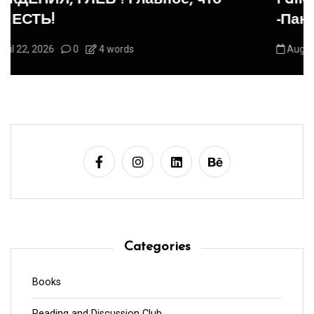
-Панегирик Домашним Животным!
August 1, 2026
0
3 words
Categories
Books
Reading and Discussion Club