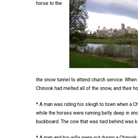
horse to the
the snow tunnel to attend church service. When
Chinook had melted all of the snow, and their h
* A man was riding his sleigh to town when a C
while the horses were running belly deep in snow
buckboard. The cow that was tied behind was ki
* A man and his wife were out during a Chinoo