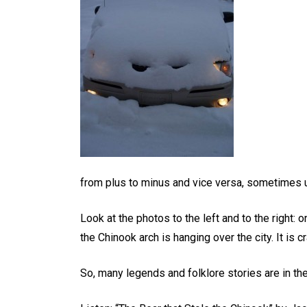
from plus to minus and vice versа, sometimes u
Look at the photos to the left and to the right
the Chinook arch is hanging over the city. It is cra
So, many legends and folklore stories are in the