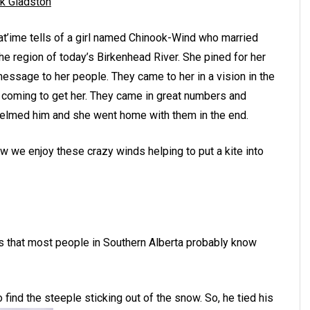
ck Gladston
’at’ime tells of a girl named Chinook-Wind who married
he region of today’s Birkenhead River. She pined for her
ssage to her people. They came to her in a vision in the
e coming to get her. They came in great numbers and
helmed him and she went home with them in the end.
w we enjoy these crazy winds helping to put a kite into
 that most people in Southern Alberta probably know
o find the steeple sticking out of the snow. So, he tied his