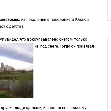
казываемых из поколения в поколение в Южной
ют с детства:
г увидел, что вокруг завалено снегом, только
из-под снега. Тогда он привязал
и другие люди сделали, и прошёл по снежному