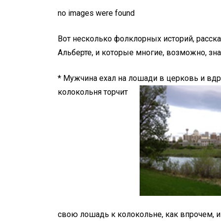
no images were found
Вот несколько фолклорных историй, расс
Альберте, и которые многие, возможно, зна
* Мужчина ехал на лошади в церковь и вдру
колокольня торчит
свою лошадь к колокольне, как впрочем, 