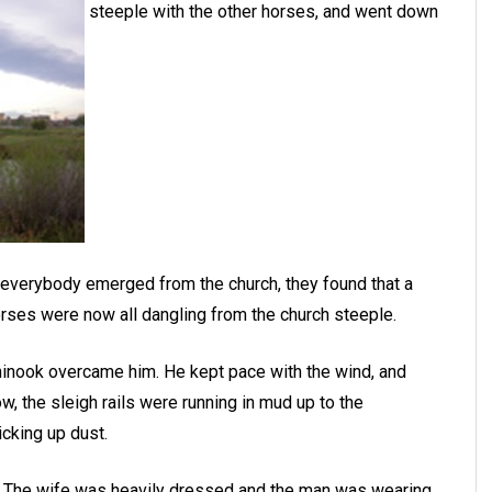
steeple with the other horses, and went down
 everybody emerged from the church, they found that a
orses were now all dangling from the church steeple.
hinook overcame him. He kept pace with the wind, and
, the sleigh rails were running in mud up to the
cking up dust.
k. The wife was heavily dressed and the man was wearing