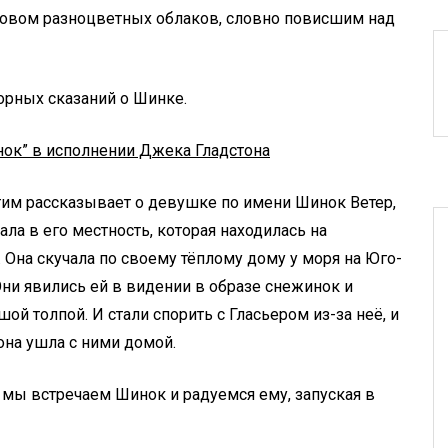
ровом разноцветных облаков, словно повисшим над
орных сказаний о Шинке.
ок” в исполнении Джека Гладстона
тим рассказывает о девушке по имени Шинок Ветер,
ла в его местность, которая находилась на
Она скучала по своему тёплому дому у моря на Юго-
ни явились ей в видении в образе снежинок и
шой толпой. И стали спорить с Гласьером из-за неё, и
 она ушла с ними домой.
 мы встречаем Шинок и радуемся ему, запуская в