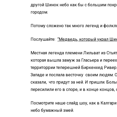
другой Шинок небо как бы с большим пок
городом.
Потому сложено так много легенд и фолкл
Послушайте:
“Медведь, который украл Шин
Местная легенда племени Лильват из Стья
которая вышла замуж за Гласьера и перееха
территоррии теперешней Биркенхед Ривер. 
Западе и послала весточку своим людям. О
сказали, что придут за ней. И пришли. Боль
пересилили его в споре, и в конце концов,
Посмотрите наше слайд шоу, как в Калгари
небо бумажный змей.