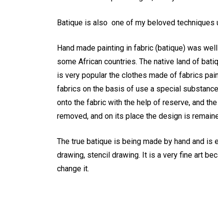
Batique is also one of my beloved techniques u
Hand made painting in fabric (batique) was wel
some African countries. The native land of batiq
is very popular the clothes made of fabrics pai
fabrics on the basis of use a special substance 
onto the fabric with the help of reserve, and t
removed, and on its place the design is remain
The true batique is being made by hand and is e
drawing, stencil drawing. It is a very fine art b
change it.