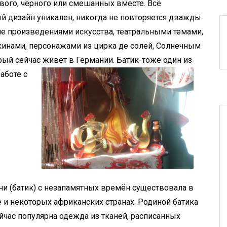
ого, чёрного или смешанных вместе. Всё
й дизайн уникален, никогда не повторяется дважды.
ие произведениями искусства, театральными темами,
кинами, персонажами из цирка де солей, Солнечным
ый сейчас живёт в Германии. Батик-тоже один из
аботе с
ни (батик) с незапамятных времён существовала в
 и некоторых африканских странах. Родиной батика
ейчас популярна одежда из тканей, расписанных