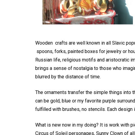
Wooden crafts are well known in all Slavic popu
spoons, forks, painted boxes for jewelry or h
Russian life, religious motifs and aristocratic 
brings a sense of nostalgia to those who imag
blurred by the distance of time.
The ornaments transfer the simple things into th
can be gold, blue or my favorite purple surroun
fulfilled with brushes, no stencils. Each design 
What is new now in my doing? It is work with pi
Circus of Soleil personages, Sunny Clown of all