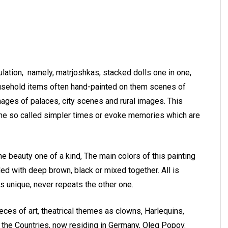
lation, namely, matrjoshkas, stacked dolls one in one,
ousehold items often hand-painted on them scenes of
images of palaces, city scenes and rural images. This
ine so called simpler times or evoke memories which are
e beauty one of a kind, The main colors of this painting
ded with deep brown, black or mixed together. All is
is unique, never repeats the other one.
eces of art, theatrical themes as clowns, Harlequins,
 the Countries, now residing in Germany, Oleg Popov.