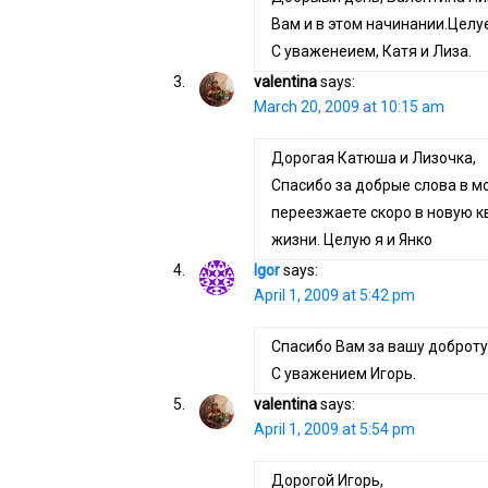
Вам и в этом начинании.Целу
С уваженеием, Катя и Лиза.
valentina
says:
March 20, 2009 at 10:15 am
Дорогая Катюша и Лизочка,
Спасибо за добрые слова в м
переезжаете скоро в новую к
жизни. Целую я и Янко
Igor
says:
April 1, 2009 at 5:42 pm
Спасибо Вам за вашу доброту
С уважением Игорь.
valentina
says:
April 1, 2009 at 5:54 pm
Дорогой Игорь,