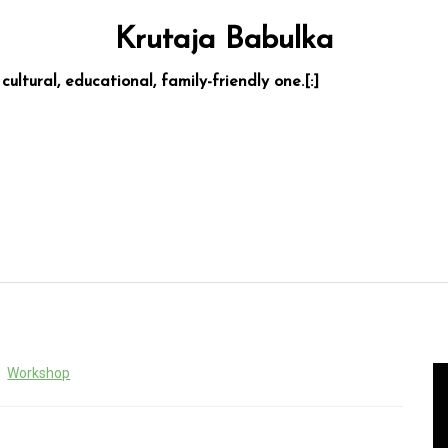
Krutaja Babulka
 cultural, educational, family-friendly one.[:]
Workshop