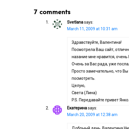
7 comments
Svetlana
says:
March 11, 2009 at 10:31 am
Здравствуйте, Валентина!
Посмотрела Ваш сайт, отличн
назание мне нравится, очень
Очень за Вас рада, уже посл
Просто замечательно, что Вы 
посмотреть.
Целую,
Света (Лина)
P.S. Передавайте привет Янко
Екатерина
says:
March 20, 2009 at 12:38 am
Добрыый день, Валентина Ник