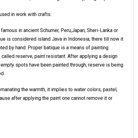
sed in work with crafts.
l famous in ancient Schumer, Peru,Japan, Sheri-Lanka or
ue is considered island Java in Indonesia, there till now it
nted by hand. Proper batique is a means of painting
called reserve, paint resistant. After applying a design
he empty spots have been painted through, reserve is being
ed.
manating the warmth, it implies to water colors, pastel,
ecause after applying the paint one cannot remove it or