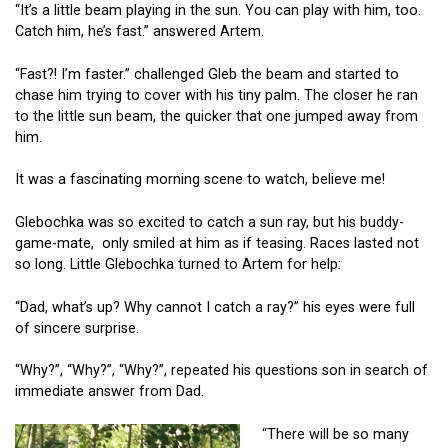
“It’s a little beam playing in the sun. You can play with him, too.
Catch him, he’s fast.” answered Artem.
“Fast?! I’m faster.” challenged Gleb the beam and started to
chase him trying to cover with his tiny palm. The closer he ran
to the little sun beam, the quicker that one jumped away from
him.
It was a fascinating morning scene to watch, believe me!
Glebochka was so excited to catch a sun ray, but his buddy-
game-mate, only smiled at him as if teasing. Races lasted not
so long. Little Glebochka turned to Artem for help:
“Dad, what’s up? Why cannot I catch a ray?” his eyes were full
of sincere surprise.
“Why?”, “Why?”, “Why?”, repeated his questions son in search of
immediate answer from Dad.
“There will be so many