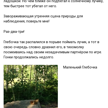
ладошкой. Но чем ближе он подбегал к солнечному лучику,
тем быстрее тот убегал от него.
Завораживающая утренняя сцена природы для
наблюдения, поверьте мне!
Раз-два-три!
Глебочка так распалился в порыве поймать лучик, а тот в
свою очередь словно дразнил его, в тихомолку
посмеиваясь над своим незадачливым партнёром по игре.
Гонки продолжались недолго.
Маленький Глебочка