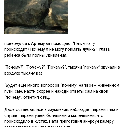
повернулся к Артёму за помощью: “Пап, что тут
происходит? Почему я не могу поймать лучик?” глаза
ребёнка были полны удивления.
“Почему?”, “Почему?”, “Почему?”, тысячи “почему” звучали в
воздухе тысячу раз.
“Будет ещё много вопросов “почему” на твоём жизненном
пути, сын. Расти скорее и находи ответы сам на свои
“почему”, ответил отец.
Двое остановились в изумлении, наблюдая парами глаз и
слушая парами ушей, большими и маленькими, что
происходило в кустах. Папа приготовил ай-фоун камеру,