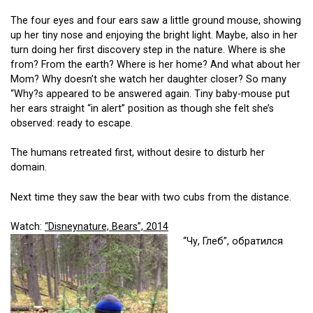
The four eyes and four ears saw a little ground mouse, showing
up her tiny nose and enjoying the bright light. Maybe, also in her
turn doing her first discovery step in the nature. Where is she
from? From the earth? Where is her home? And what about her
Mom? Why doesn’t she watch her daughter closer? So many
“Why?s appeared to be answered again. Tiny baby-mouse put
her ears straight “in alert” position as though she felt she’s
observed: ready to escape.
The humans retreated first, without desire to disturb her
domain.
Next time they saw the bear with two cubs from the distance.
Watch:
“Disneynature, Bears”, 2014
“Чу, Глеб”, обратился