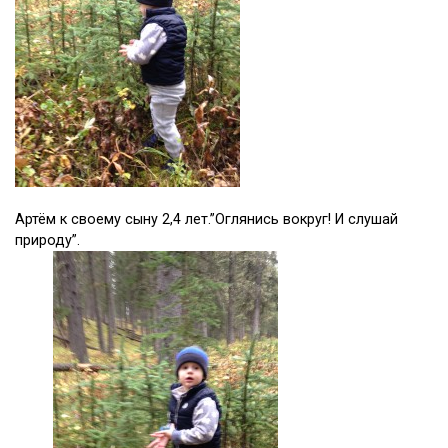
Артём к своему сыну 2,4 лет.”Оглянись вокруг! И слушай
природу”.