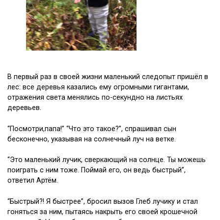
В первый раз в своей жизни маленький следопыт пришёл в
лес: все деревья казались ему огромными гигантами,
отражения света менялись по-секундно на листьях
деревьев.
“Посмотри,папа!” “Что это такое?”, спрашивал сын
бесконечно, указывая на солнечный луч на ветке.
“Это маленький лучик, сверкающий на солнце. Ты можешь
поиграть с ним тоже. Поймай его, он ведь быстрый”,
ответил Артём.
“Быстрый?! Я быстрее”, бросил вызов Глеб лучику и стал
гоняться за ним, пытаясь накрыть его своей крошечной