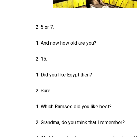
2. 5 or 7.
1. And now how old are you?
2. 15.
1. Did you like Egypt then?
2. Sure.
1. Which Ramses did you like best?
2. Grandma, do you think that I remember?