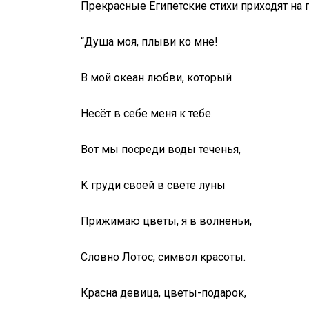
Прекрасные Египетские стихи приходят на
“Душа моя, плыви ко мне!
В мой океан любви, который
Несёт в себе меня к тебе.
Вот мы посреди воды теченья,
К груди своей в свете луны
Прижимаю цветы, я в волненьи,
Словно Лотос, символ красоты.
Красна девица, цветы-подарок,