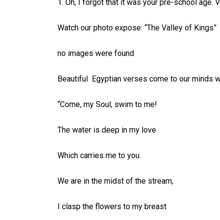
1. Oh, I forgot that it was your pre-school age. 
Watch our photo expose: “The Valley of Kings”
no images were found
Beautiful Egyptian verses come to our minds wh
“Come, my Soul, swim to me!
The water is deep in my love
Which carries me to you.
We are in the midst of the stream,
I clasp the flowers to my breast