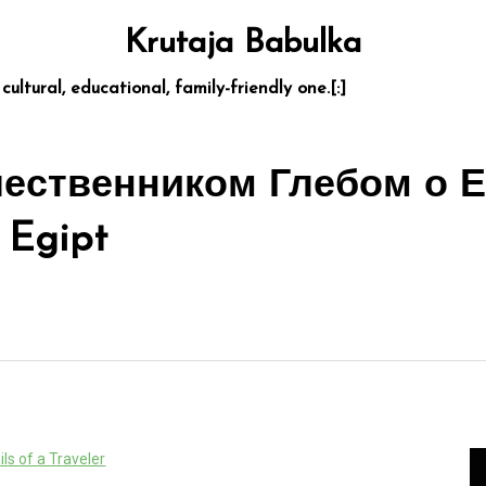
Krutaja Babulka
 cultural, educational, family-friendly one.[:]
ественником Глебом о Е
 Egipt
ils of a Traveler