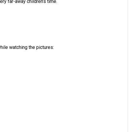
Very far-away children’s time.
ile watching the pictures: