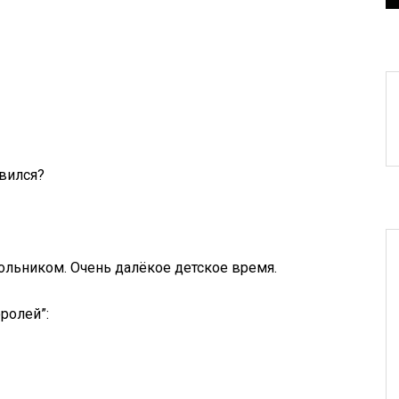
авился?
кольником. Очень далёкое детское время.
ролей”: