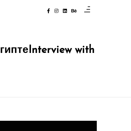
гипте
Interview with