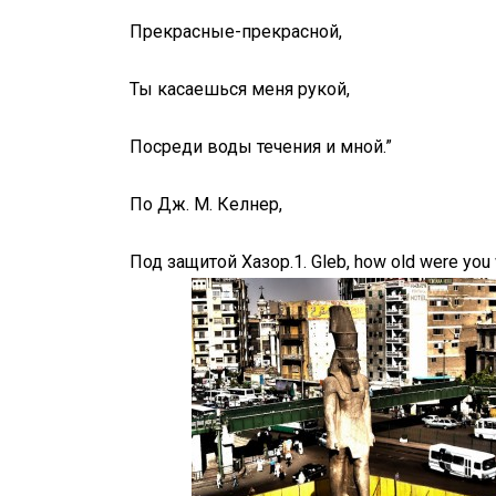
Прекрасные-прекрасной,
Ты касаешься меня рукой,
Посреди воды течения и мной.”
По Дж. М. Келнер,
Под защитой Хазор.
1. Gleb, how old were