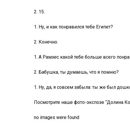
2. 15.
1. Ну, и как понравился тебе Египет?
2. Конечно.
1. А Рамзес какой тебе больше всего понр
2. Бабушка, ты думаешь, что я помню?
1. Ну, да, я совсем забыла: ты же был дош
Посмотрите наше фото-экспозе “Долина Ко
no images were found