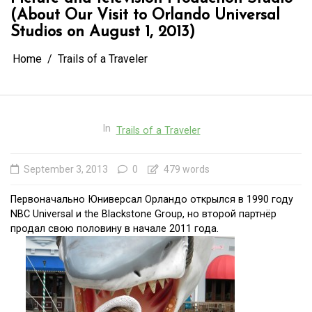
(About Our Visit to Orlando Universal
Studios on August 1, 2013)
Home
Trails of a Traveler
In
Trails of a Traveler
September 3, 2013
0
479 words
Первоначально Юниверсал Орландо открылся в 1990 году
NBC Universal и the Blackstone Group, но второй партнёр
продал свою половину в начале 2011 года.