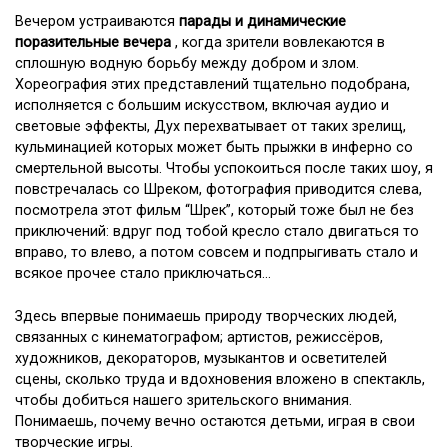
Вечером устраиваются
парады и динамические
поразительные вечера
, когда зрители вовлекаются в
сплошную водную борьбу между добром и злом.
Хореография этих представлений тщательно подобрана,
исполняется с большим искусством, включая аудио и
световые эффекты, Дух перехватывает от таких зрелищ,
кульминацией которых может быть прыжки в инферно со
смертельной высоты. Чтобы успокоиться после таких шоу, я
повстречалась со Шреком, фотография приводится слева,
посмотрела этот фильм “Шрек”, который тоже был не без
приключений: вдруг под тобой кресло стало двигаться то
вправо, то влево, а потом совсем и подпрыгивать стало и
всякое прочее стало приключаться…
Здесь впервые понимаешь природу творческих людей,
связанных с кинематографом; артистов, режиссёров,
художников, декораторов, музыкантов и осветителей
сцены, сколько труда и вдохновения вложено в спектакль,
чтобы добиться нашего зрительского внимания.
Понимаешь, почему вечно остаются детьми, играя в свои
творческие игры.