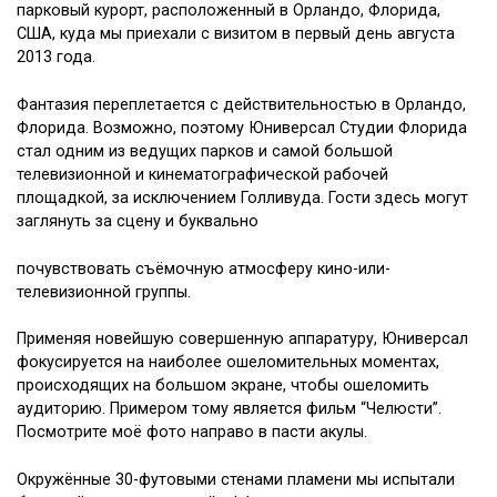
парковый курорт, расположенный в Орландо, Флорида,
США, куда мы приехали с визитом в первый день августа
2013 года.
Фантазия переплетается с действительностью в Орландо,
Флорида. Возможно, поэтому Юниверсал Студии Флорида
стал одним из ведущих парков и самой большой
телевизионной и кинематографической рабочей
площадкой, за исключением Голливуда. Гости здесь могут
заглянуть за сцену и буквально
почувствовать съёмочную атмосферу кино-или-
телевизионной группы.
Применяя новейшую совершенную аппаратуру, Юниверсал
фокусируется на наиболее ошеломительных моментах,
происходящих на большом экране, чтобы ошеломить
аудиторию. Примером тому является фильм “Челюсти”.
Посмотрите моё фото направо в пасти акулы.
Окружённые 30-футовыми стенами пламени мы испытали