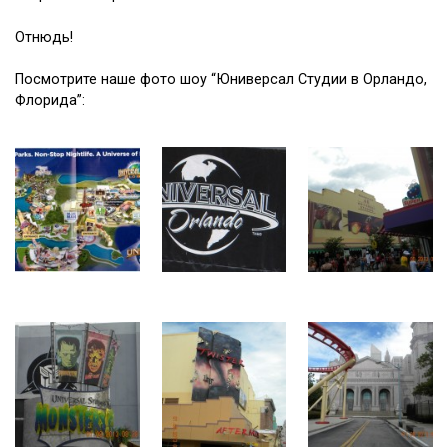
Отнюдь!
Посмотрите наше фото шоу “Юниверсал Студии в Орландо,
Флорида”: