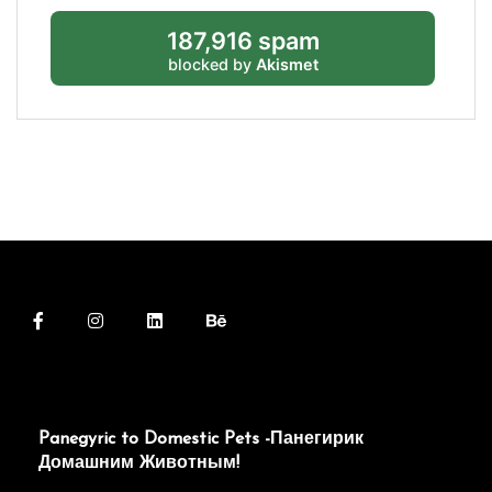
187,916 spam
blocked by
Akismet
Panegyric to Domestic Pets -Панегирик
Домашним Животным!