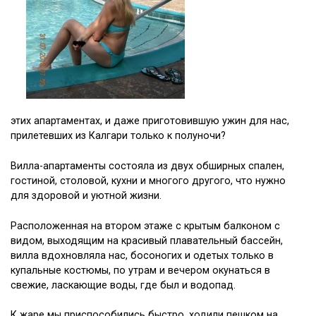
этих апартаментах, и даже приготовившую ужин для нас,
прилетевших из Калгари только к полуночи?
Вилла-апартаменты состояла из двух обширных спален,
гостиной, столовой, кухни и многого другого, что нужно
для здоровой и уютной жизни.
Расположенная на втором этаже с крытым балконом с
видом, выxодящим на красивый плавательный бассейн,
вилла вдохновляла нас, босоногих и одетых только в
купальные костюмы, по утрам и вечером окунаться в
свежие, ласкающие воды, где был и водопад.
К жаре мы приспособились быстро, ходили пешком на