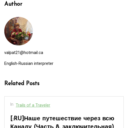
Author
valpat21@hotmail.ca
English-Russian interpreter
Related Posts
In
Trails of a Traveler
[:RU]Наше путешествие через всю
Канаду (Часть 7)[:en]Our Across