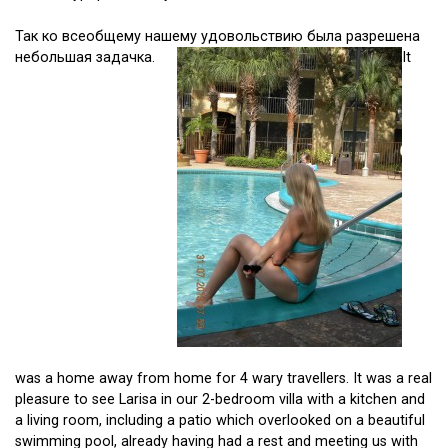
Так ко всеобщему нашему удовольствию была разрешена
небольшая задачка.
It
was a home away from home for 4 wary travellers. It was a real
pleasure to see Larisa in our 2-bedroom villa with a kitchen and
a living room, including a patio which overlooked on a beautiful
swimming pool, already having had a rest and meeting us with