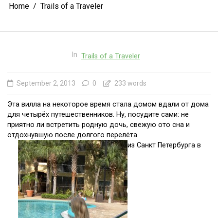
Home
Trails of a Traveler
In
Trails of a Traveler
September 2, 2013
0
233 words
Эта вилла на некоторое время стала домом вдали от дома
для четырёх путешественников. Ну, посудите сами: не
приятно ли встретить родную дочь, свежую ото сна и
отдохнувшую после долгого перелёта
из Санкт Петербурга в