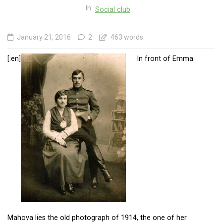
In
Social club
January 21, 2016
2
463 words
[:en]
In front of Emma
Mahova lies the old photograph of 1914, the one of her