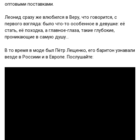
оптовыми поставками.
Леонид сразу же влюбился в Веру, что говорится, с
первого взгляда: было что-то особенное в девушке: её
стать, её походка, а главное-глаза, такие глубокие,
проникающие в самую душу…
В то время в моде был Пётр Лещенко, его баритон узнавали
везде в Россиии и в Европе. Послушайте: