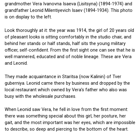
grandmother Vera Ivanovna Isaeva (Lisitsyna) (1894-1974) and
grandfather Leonid Milentiyevich Isaev (1894-1934). This photo
is on display to the left.
Look thoroughly at it: the year was 1914, the girl of 20 years old
of pleasant looks is sitting comfortably in the studio chair, and
behind her stands or half stands, half sits the young military
officer, self-confident. From the first sight one can see that he is
well mannered, educated and of noble lineage. These are Vera
and Leonid.
They made acquaintance in Staritsa (now Kalinin) of Tver
guberniya. Leonid came there by business and dropped by the
local restaurant which owned by Vera’s father who also was
busy with the wholesale purchases.
When Leonid saw Vera, he fell in love from the first moment:
there was something special about this girl, her posture, her
gait, and the most important was her eyes, which are impossible
to describe, so deep and piercing to the bottom of the heart.