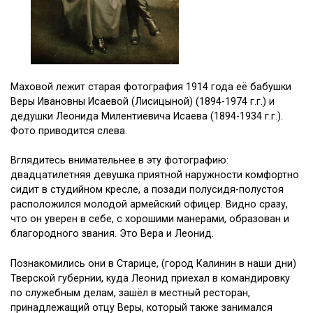
Маховой лежит старая фотография 1914 года её бабушки
Веры Ивановны Исаевой (Лисицыной) (1894-1974 г.г.) и
дедушки Леонида Милентиевича Исаева (1894-1934 г.г.).
Фото приводится слева.
Вглядитесь внимательнее в эту фотографию:
двадцатилетняя девушка приятной наружности комфортно
сидит в студийном кресле, а позади полусидя-полустоя
расположился молодой армейский офицер. Видно сразу,
что он уверен в себе, с хорошими манерами, образован и
благородного звания. Это Вера и Леонид.
Познакомились они в Старице, (город Калинин в наши дни)
Тверской губернии, куда Леонид приехал в командировку
по служебным делам, зашёл в местный ресторан,
принадлежащий отцу Веры, который также занимался