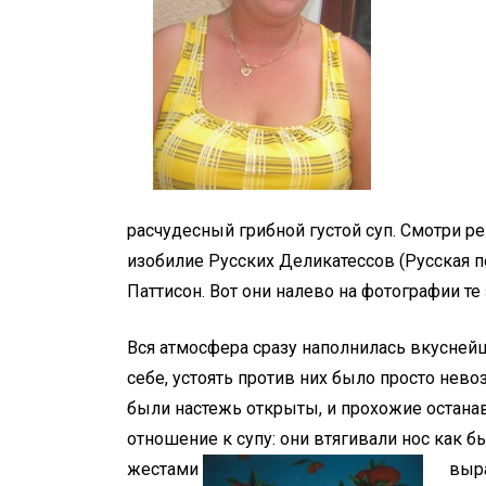
расчудесный грибной густой суп. Смотри ре
изобилие Русских Деликатессов (Русская п
Паттисон. Вот они налево на фотографии т
Вся атмосфера сразу наполнилась вкусней
себе, устоять против них было просто нево
были настежь открыты, и прохожие остана
отношение к супу: они втягивали нос как 
жестами
выра