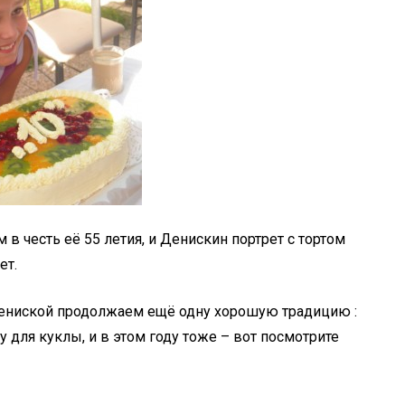
 в честь её 55 летия, и Денискин портрет с тортом
ет.
Дениской продолжаем ещё одну хорошую традицию :
 для куклы, и в этом году тоже – вот посмотрите