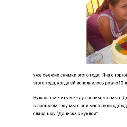
уже свежие снимки этого года: Яна с тортом
этого года, когда ей исполнилось ровно10 л
Нужно отметить между прочим, что мы с 
в прошлом году мы с ней мастерили одежду
слайд шоу “Дениска с куклой”: