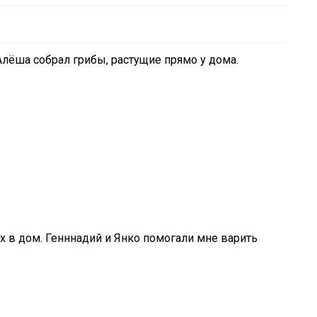
Алёша собрал грибы, растущие прямо у дома.
х в дом. Генннадий и Янко помогали мне варить