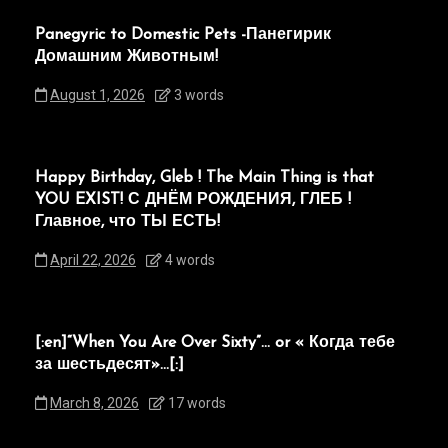
Panegyric to Domestic Pets -Панегирик
Домашним Животным!
August 1, 2026
3 words
Happy Birthday, Gleb ! The Main Thing is that
YOU EXIST! С ДНЁМ РОЖДЕНИЯ, ГЛЕБ !
Главное, что ТЫ ЕСТЬ!
April 22, 2026
4 words
[:en]“When You Are Over Sixty”… or « Когда тебе
за шестьдесят»…[:]
March 8, 2026
17 words