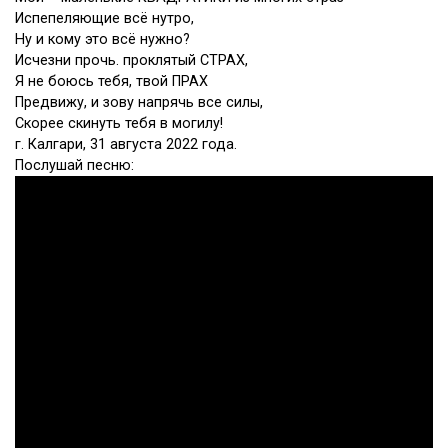
Испепеляющие всё нутро,
Ну и кому это всё нужно?
Исчезни прочь. проклятый СТРАХ,
Я не боюсь тебя, твой ПРАХ
Предвижу, и зову напрячь все силы,
Скорее скинуть тебя в могилу!
г. Калгари, 31 августа 2022 года.
Послушай песню: