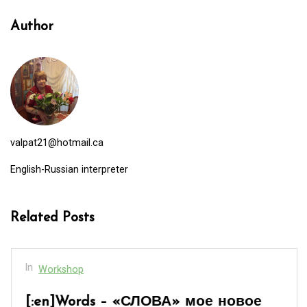
Author
valpat21@hotmail.ca
English-Russian interpreter
Related Posts
In
Workshop
[:en]Words – «СЛОВА» мое новое