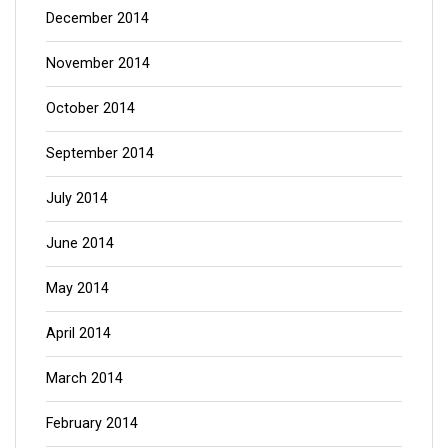
December 2014
November 2014
October 2014
September 2014
July 2014
June 2014
May 2014
April 2014
March 2014
February 2014