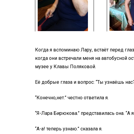
Когда я вспоминаю Лару, встаёт перед гла
когда они встречали меня на автобусной 
музее у Клавы Поляковой.
Её добрые глаза и вопрос: “Ты узнаёшь нас
“Конечно,нет.” честно ответила я.
“Я-Лара Бирюкова.” представилась она. “А я
“А-а! теперь узнаю.” сказала я.