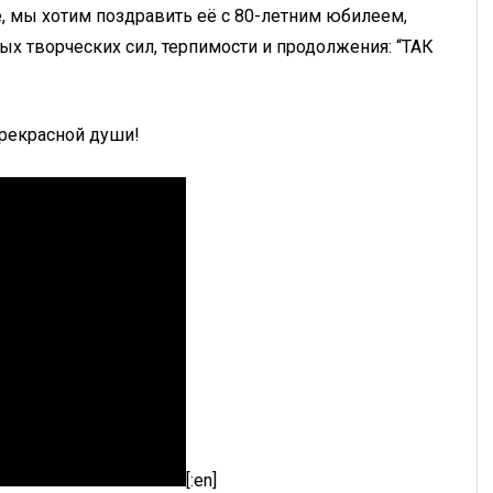
, мы хотим поздравить её с 80-летним юбилеем,
ых творческих сил, терпимости и продолжения: “ТАК
прекрасной души!
[:en]