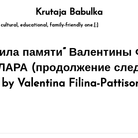
Krutaja Babulka
 cultural, educational, family-friendly one.[:]
сила памяти” Валентины
ЛАРА (продолжение следу
by Valentina Filina-Pattis