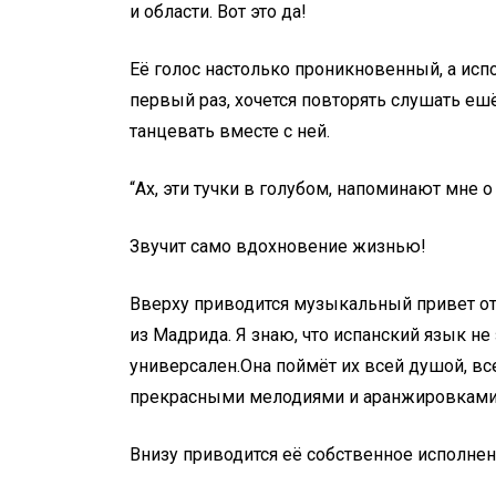
и области. Вот это да!
Её голос настолько проникновенный, а исп
первый раз, хочется повторять слушать ешё
танцевать вместе с ней.
“Ах, эти тучки в голубом, напоминают мне о
Звучит само вдохновение жизнью!
Вверху приводится музыкальный привет от
из Мадрида. Я знаю, что испанский язык н
универсален.Она поймёт их всей душой, вс
прекрасными мелодиями и аранжировками
Внизу приводится её собственное исполнени