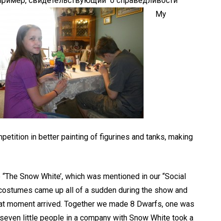
й пример, свидетельствующий о справедливости
My
petition in better painting of figurines and tanks, making
e “The Snow White’, which was mentioned in our “Social
 costumes came up all of a sudden during the show and
That moment arrived. Together we made 8 Dwarfs, one was
d seven little people in a company with Snow White took a