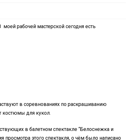
В моей рабочей мастерской сегодня есть
частвуют в соревнованиях по раскрашиванию
т костюмы для кукол.
ствующих в балетном спектакле “Белоснежка и
 просмотра этого спектакля, о чём было написано