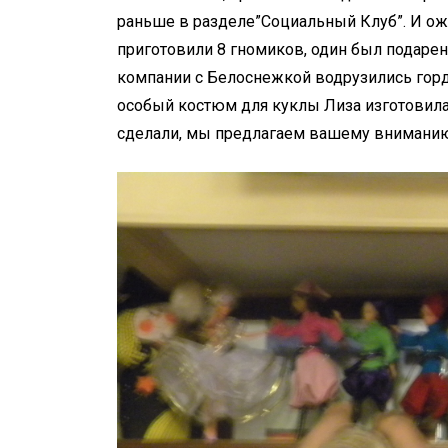
раньше в разделе”Социальный Клуб”. И ож
приготовили 8 гномиков, один был подарен
компании с Белоснежкой водрузились горд
особый костюм для куклы Лиза изготовила 
сделали, мы предлагаем вашему вн