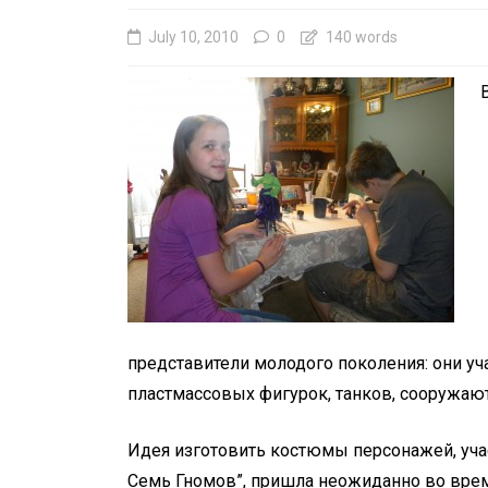
July 10, 2010
0
140 words
представители молодого поколения: они у
пластмассовых фигурок, танков, сооружаю
Идея изготовить костюмы персонажей, уча
Семь Гномов”, пришла неожиданно во время