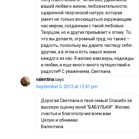
вашей любви к жизни, любознательности,
одаренной творческой натуре, которая
умеет не только восхищаться окружающим
нас миром, созданным с такой любовью
Творцом, но и других призывает к этому. То,
что вы делаете, огромный труд, но также –
радость, поскольку вы дарите частицу себя-
другим, а в этом и есть смысл жизни
каждого из нас. Я желаю вам веры, надежды
и любви, и еще много-много путешествий и
радости!!! С уважением, Светлана
valentina
says:
September 5, 2012 at 12:41 pm
Дорогая Светлана и твоя семья! Спасибо за
высокую оценку моей “БАБУЛЬКИ”. Желаю
счастья и благополучия всем вам.
Целую и обнимаю
Валентина