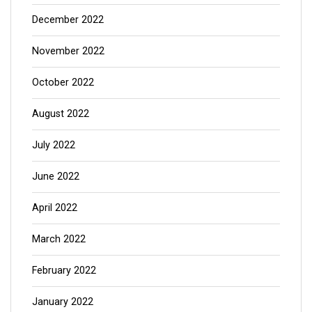
December 2022
November 2022
October 2022
August 2022
July 2022
June 2022
April 2022
March 2022
February 2022
January 2022