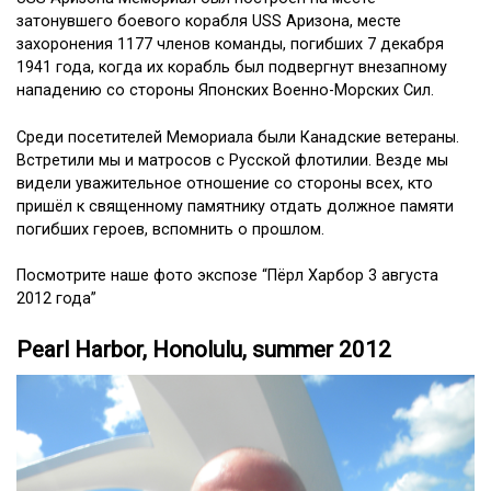
затонувшего боевого корабля USS Аризона, месте
захоронения 1177 членов команды, погибших 7 декабря
1941 года, когда их корабль был подвергнут внезапному
нападению со стороны Японских Военно-Морских Сил.
Среди посетителей Мемориала были Канадские ветераны.
Встретили мы и матросов с Русской флотилии. Везде мы
видели уважительное отношение со стороны всех, кто
пришёл к священному памятнику отдать должное памяти
погибших героев, вспомнить о прошлом.
Посмотрите наше фото экспозе “Пёрл Харбор 3 августа
2012 года”
Pearl Harbor, Honolulu, summer 2012