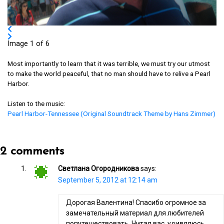
Image 1 of 6
Most importantly to learn that it was terrible, we must try our utmost
to make the world peaceful, that no man should have to relive a Pearl
Harbor.
Listen to the music:
Pearl Harbor-Tennessee (Original Soundtrack Theme by Hans Zimmer)
2 comments
Светлана Огородникова
says:
September 5, 2012 at 12:14 am
Дорогая Валентина! Спасибо огромное за
замечательный материал для любителей
попутешествовать. Читая вас, удивляюсь