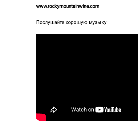
www.rockymountainwine.com
Послушайте хорошую музыку: