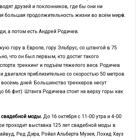
водят друзей и поклонников, где бы они ни
мая большая продолжительность жизни во всём мир
е.
и, а потом есть Андрей Родичев.
ю гору в Европе, гору Эльбрус, со штангой в 75
ьно, что он был первым, кто достиг такого
спорта: треккинг и подъём тяжелого веса. Родичев
 двигался приблизительно со скоростью 50 метров
ез восемь дней. Большинство треккеров несут
о 66 фнт). Штанга Родичева стоит на верху горы как
ет свадебной моды.
До 16 октября с 11-00 утра и 4-00
ри проходит выставка 125 лет свадебной моды в
айвуд, Ред Дира, Ройал Альберта Музея, Лохид Хауз