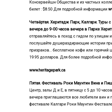
Консервейшн Общества и из частных колле
билет : $8.50 Для подробной информации
ww
Четвёртая. Херитадж Парк, Калгари. Туры с 
вечера до 9-00 часов вечера в Парке Херит
отправляйтесь в поход с гидом по улицам
послушайте душераздирающие истории приш
призраков… бесплатное кофе или горячий 
19.95 долларов. Для более подробной инф
www.heritagepark.ca
Пятая. Фестиваль Роки Маунтин Вина и Пи
Центр, залы Д и Е, в пятницу с 5 до 10 часов
вечера приглашаются все любители вин и п
фестивале Калгари Роки Маунтин Фествале