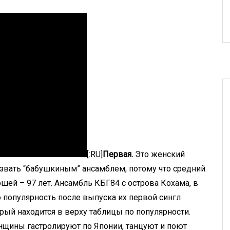
[:RU]
Первая.
Это женский
азвать “бабушкиным” ансамблем, потому что средний
аршей – 97 лет. Ансамбль КБГ84 с острова Кохама, в
 популярность после выпуска их первой сингл
торый находится в верху таблицы по популярности.
щины гастролируют по Японии, танцуют и поют