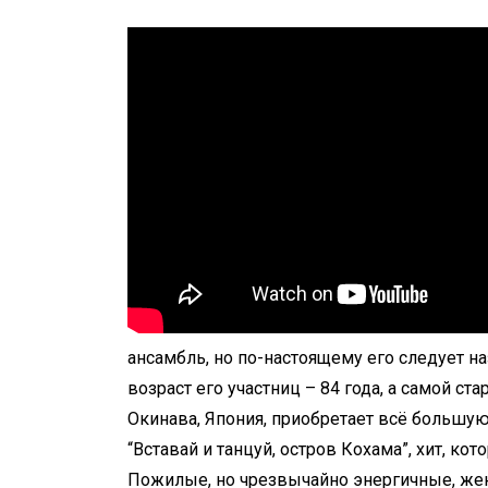
ансамбль, но по-настоящему его следует н
возраст его участниц – 84 года, а самой ст
Окинава, Япония, приобретает всё большую
“Вставай и танцуй, остров Кохама”, хит, ко
Пожилые, но чрезвычайно энергичные, жен