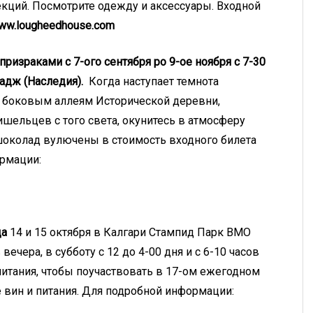
кций. Посмотрите одежду и аксессуары. Входной
w.lougheedhouse.com
призраками с 7-ого сентября ро 9-ое ноября с 7-30
адж (Наследия).
Когда наступает темнота
 и боковым аллеям Исторической деревни,
ельцев с того света, окунитесь в атмосферу
шоколад вулючены в стоимость входного билета
ормации:
ща
14 и 15 октября в Калгари Стампид Парк ВМО
 вечера, в субботу с 12 до 4-00 дня и с 6-10 часов
итания, чтобы поучаствовать в 17-ом ежегодном
 вин и питания. Для подробной информации: