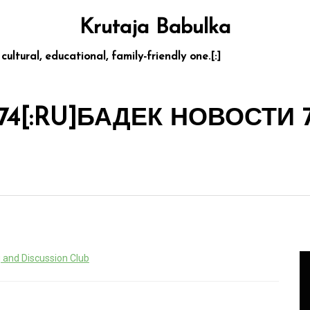
Krutaja Babulka
 cultural, educational, family-friendly one.[:]
74[:RU]БАДЕК НОВОСТИ 74
 and Discussion Club