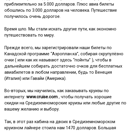
приблизительно за 5.000 долларов. Плюс авиа билеты
обошлись по 3.000 долларов на человека. Путешествие
получилось очень дорогое.
Время шло. Мы стали искать другие пути, как экономно
путешествовать по миру.
Прежде всего, мы зарегистрировали наши билеты по
Канадской программе “Аэроплан.ка”, собирая скрупулёзно
очки ( или как их называют здесь “пойнты” ), чтобы в
дальнейшем собирать достаточно очков для бесплатных
авиабилетов в любом направлении, будь то Венеция
(Италия) или Гавайи (Америка).
Во-вторых, мы научились, как заказывать круизы по
интернету:
www.cruise.com
, чтобы получать хорошие
скидки на Средиземноморские круизы или любые другие по
вашему желанию и выбору.
Так, в этот раз кабина на двоих в Средиземноморском
круизном лайнере стоила нам 1470 долларов. Большая