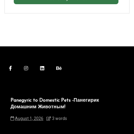
Panegyric to Domestic Pets -Панегирик
Домашним Животным!
August 1, 2026
3 words