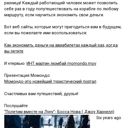
разница! Каждый работающий человек может позволить
себе раз в году попутешествовать на корабле по любому
маршруту, если научиться экономить свои деньги.
Вот веб сайты, которые могут пригодиться вам в будущем,
если вы пожелаете ими воспользоваться:
Как экономить деньги на авиабилетах каждый раз, когда
вы летите
И нтервью:
ИНТ мартин люмбай momondo.mov
Презентация Момондо:
Момондо-это новейший туристический портал
Счастливых вам путешествий, друзья!
Послушайте:
“Полетим вместе на Луну”- Босса Нова ( Джоу Харнелл)
Six years ago