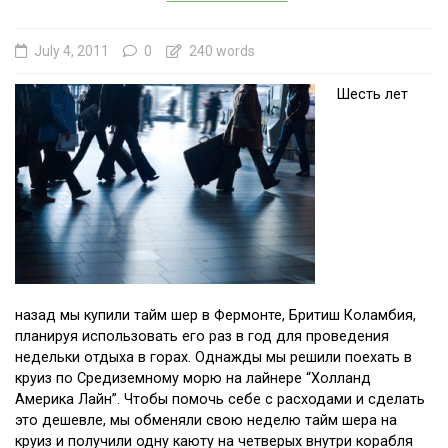
July 4, 2011
0
240 words
Шесть лет
назад мы купили тайм шер в Фермонте, Бритиш Коламбия,
планируя использовать его раз в год для проведения
недельки отдыха в горах. Однажды мы решили поехать в
круиз по Средиземному морю на лайнере “Холланд
Америка Лайн”. Чтобы помочь себе с расходами и сделать
это дешевле, мы обменяли свою неделю тайм шера на
круиз и получили одну каюту на четверых внутри корабля