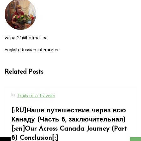
valpat21@hotmail.ca
English-Russian interpreter
Related Posts
In
Trails of a Traveler
[:RU]Наше путешествие через всю
Канаду (Часть 7)[:en]Our Across
Canada Journey (Part 7)[:]