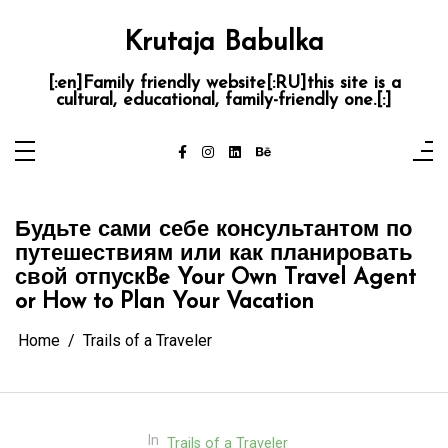
Skip
to
content
Krutaja Babulka
[:en]Family friendly website[:RU]this site is a
cultural, educational, family-friendly one.[:]
Будьте сами себе консультантом по
путешествиям или как планировать
свой отпуск
Be Your Own Travel Agent
or How to Plan Your Vacation
Home
Trails of a Traveler
In
Trails of a Traveler