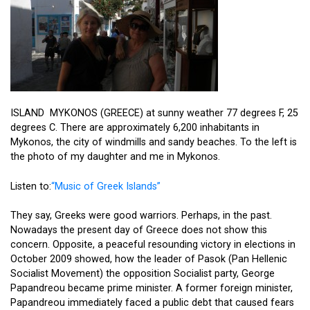
ISLAND MYKONOS (GREECE) at sunny weather 77 degrees F, 25
degrees C. There are approximately 6,200 inhabitants in
Mykonos, the city of windmills and sandy beaches. To the left is
the photo of my daughter and me in Mykonos.
Listen to:
“Music of Greek Islands”
They say, Greeks were good warriors. Perhaps, in the past.
Nowadays the present day of Greece does not show this
concern. Opposite, a peaceful resounding victory in elections in
October 2009 showed, how the leader of Pasok (Pan Hellenic
Socialist Movement) the opposition Socialist party, George
Papandreou became prime minister. A former foreign minister,
Papandreou immediately faced a public debt that caused fears
that the country might default on its debt. Indeed, the