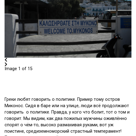
Image 1 of 15
Греки любят говорить о политике. Пример тому остров
Миконос. Сидя в баре или на улице, люди всё продолжают
говорить о политике. Правда, у кого что болит, тот о том и
говорит. Мы видим, как два пожилых мужчины оживлённо
спорят о чём-то, высоко размахивая руками, вот уж
поистине, средиземноморский страстный темперамент!
Прислушаемся к ним, о чём они говорят.