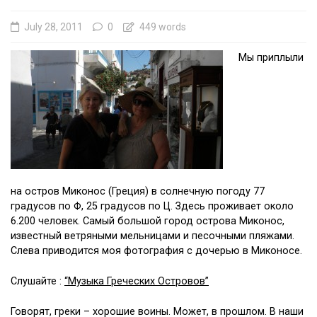
July 28, 2011
0
449 words
Мы приплыли
на остров Миконос (Греция) в солнечную погоду 77
градусов по Ф, 25 градусов по Ц. Здесь проживает около
6.200 человек. Самый большой город острова Миконос,
известный ветряными мельницами и песочными пляжами.
Слева приводится моя фотография с дочерью в Миконосе.
Слушайте :
“Музыка Греческих Островов”
Говорят, греки – хорошие воины. Может, в прошлом. В наши