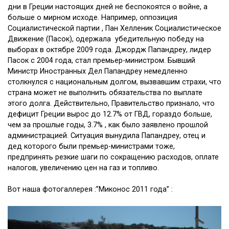
дни в Греции настоящих дней не беспокоятся о войне, а
больше о мирном исходе. Например, оппозиция
Социалистической партии , Пан Хелленик Социалистическое
Движение (Пасок), одержала убедительную победу на
выборах в октябре 2009 года. Джордж Папандреу, лидер
Пасок с 2004 года, стал премьер-министром. Бывший
Министр Иностранных Дел Папандреу немедленно
столкнулся с национальным долгом, вызвавшим страхи, что
страна может не выполнить обязательства по выплате
этого долга. Действительно, Правительство признало, что
дефицит Греции вырос до 12.7% от ГВД, гораздо больше,
чем за прошлые годы, 3.7% , как было заявлено прошлой
администрацией. Ситуация вынудила Папандреу, отец и
дед которого были премьер-министрами тоже,
предпринять резкие шаги по сокращению расходов, оплате
налогов, увеличению цен на газ и топливо.
Вот наша фотогаллерея :”Миконос 2011 года” :