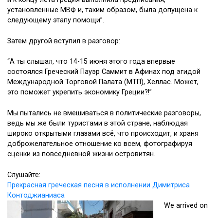
установленные МВФ и, таким образом, была допущена к
следующему этапу помощи”.
Затем другой вступил в разговор:
“А ты слышал, что 14-15 июня этого года впервые
состоялся Греческий Пауэр Саммит в Афинах под эгидой
Международной Торговой Палата (МТП), Хеллас. Может,
это поможет укрепить экономику Греции?!”
Мы пытались не вмешиваться в политические разговоры,
ведь мы же были туристами в этой стране, наблюдая
широко открытыми глазами всё, что происходит, и храня
доброжелательное отношение ко всем, фотографируя
сценки из повседневной жизни островитян.
Cлушайте:
Прекрасная греческая песня в исполнении Димитриса
Контоджианиаса
We arrived on