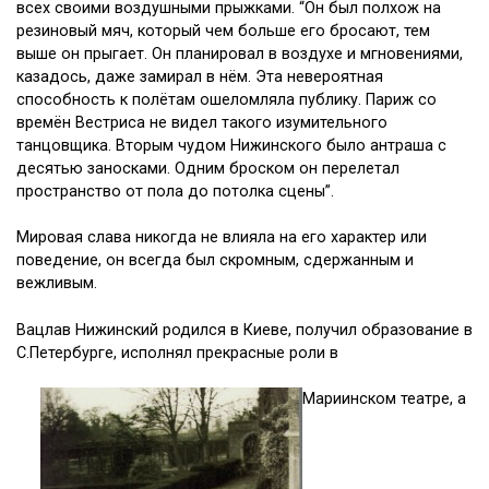
резиновый мяч, который чем больше его бросают, тем
выше он прыгает. Он планировал в воздухе и мгновениями,
казадось, даже замирал в нём. Эта невероятная
способность к полётам ошеломляла публику. Париж со
времён Вестриса не видел такого изумительного
танцовщика. Вторым чудом Нижинского было антраша с
десятью заносками. Одним броском он перелетал
пространство от пола до потолка сцены”.
Мировая слава никогда не влияла на его характер или
поведение, он всегда был скромным, сдержанным и
вежливым.
Вацлав Нижинский родился в Киеве, получил образование в
С.Петербурге, исполнял прекрасные роли в
Мариинском театре, а