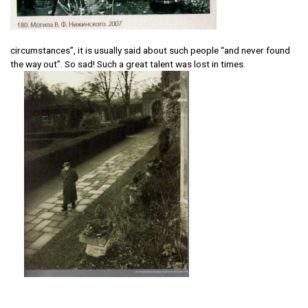
circumstances”, it is usually said about such people “and never found
the way out”. So sad! Such a great talent was lost in times.
They say, he used to walk alone in late years, to the right is a photo of