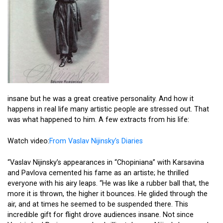
insane but he was a great creative personality. And how it
happens in real life many artistic people are stressed out. That
was what happened to him. A few extracts from his life:
Watch video:
From Vaslav Nijinsky’s Diaries
“Vaslav Nijinsky’s appearances in “Chopiniana” with Karsavina
and Pavlova cemented his fame as an artiste; he thrilled
everyone with his airy leaps. “He was like a rubber ball that, the
more it is thrown, the higher it bounces. He glided through the
air, and at times he seemed to be suspended there. This
incredible gift for flight drove audiences insane. Not since
Vestris had Paris seen such a brilliant dancer. Nijinsky’s second