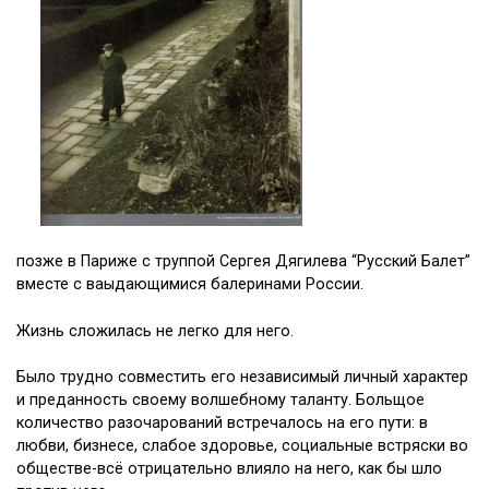
позже в Париже с труппой Сергея Дягилева “Русский Балет”
вместе с ваыдающимися балеринами России.
Жизнь сложилась не легко для него.
Было трудно совместить его независимый личный характер
и преданность своему волшебному таланту. Больщое
количество разочарований встречалось на его пути: в
любви, бизнесе, слабое здоровье, социальные встряски во
обществе-всё отрицательно влияло на него, как бы шло
против него.