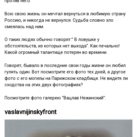
Всю свою жизнь он мечтал вернуться в любимую страну
Россию, и никогда не вернулся. Судьба словно зло
смеялась над ним.
О таких людях обычно говорят:” В ловушке у
обстоятельств, из которых нет выхода”. Как печально!
Какой огромный талантище потерян во времени.
Говорят, бывало в последние свои годы жизни он любил
гулять один. Вот посмотрите его фото тех дней, а другое
фото с его могилы на Парижском кладбище. Не видите ли
сходства на этих двух фотографиях?
Посмотрите фото галерею “Вацлав Нежинский”:
vaslavnijinskyfront