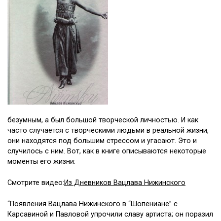
безумным, а был большой творческой личностью. И как
часто случается с творческими людьми в реальной жизни,
они находятся под большим стрессом и угасают. Это и
случилось с ним. Вот, как в книге описываются некоторые
моменты его жизни:
Смотрите видео:
Из Дневников Вацлава Нижинского
“Появления Вацлава Нижинского в “Шопениане” с
Карсавиной и Павловой упрочили славу артиста; он поразил
всех своими воздушными прыжками. “Он был полхож на